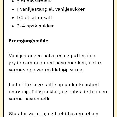
5 dl havremælk
1 vaniljestang el. vaniljesukker
1/4 dl citronsaft
3-4 spsk sukker
Fremgangsmåde:
Vaniljestangen halveres og puttes i en
gryde sammen med havremælken, dette
varmes op over middelhøj varme.
Lad dette koge stille op under konstant
omrøring. Tilføj sukker, og opløs dette i den
varme havremælk.
Sluk for varmen, og hæld havremælken