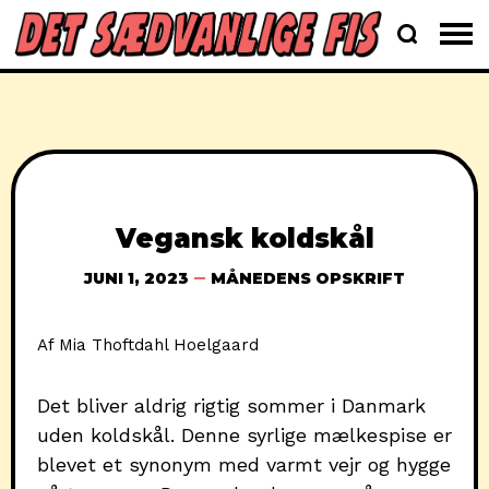
Vegansk koldskål
JUNI 1, 2023
MÅNEDENS OPSKRIFT
Af Mia Thoftdahl Hoelgaard
Det bliver aldrig rigtig sommer i Danmark
uden koldskål. Denne syrlige mælkespise er
blevet et synonym med varmt vejr og hygge