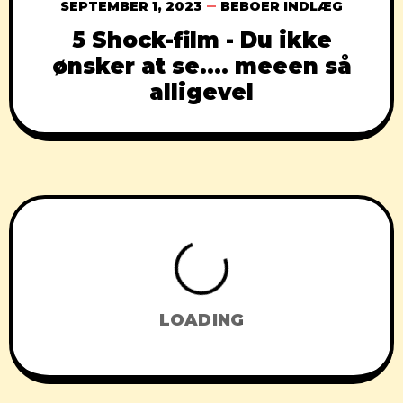
SEPTEMBER 1, 2023
BEBOER INDLÆG
5 Shock-film - Du ikke
ønsker at se…. meeen så
alligevel
LOADING