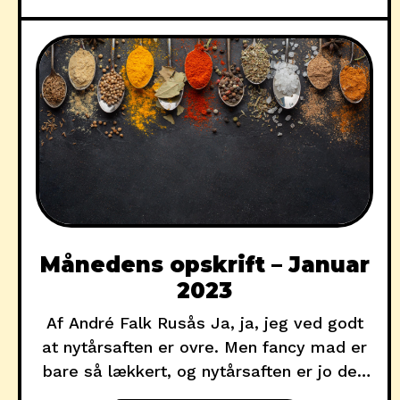
Månedens opskrift – Januar
2023
Af André Falk Rusås Ja, ja, jeg ved godt
at nytårsaften er ovre. Men fancy mad er
bare så lækkert, og nytårsaften er jo den
ultimative tid til virkelig at flotte sig med